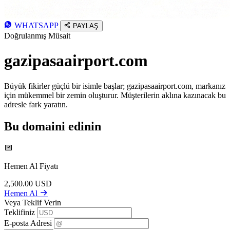
WHATSAPP
PAYLAŞ
Doğrulanmış Müsait
gazipasaairport.com
Büyük fikirler güçlü bir isimle başlar; gazipasaairport.com, markanız
için mükemmel bir zemin oluşturur. Müşterilerin aklına kazınacak bu
adresle fark yaratın.
Bu domaini edinin
Hemen Al Fiyatı
2,500.00
USD
Hemen Al
Veya Teklif Verin
Teklifiniz
E-posta Adresi