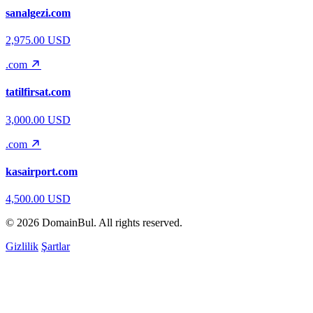
sanalgezi.com
2,975.00 USD
.com
tatilfirsat.com
3,000.00 USD
.com
kasairport.com
4,500.00 USD
© 2026
DomainBul
. All rights reserved.
Gizlilik
Şartlar